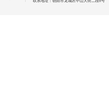
联系地址：朝阳市龙城区中山大街二段8号