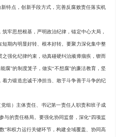
向新特点，创新手段方式，完善反腐败责任落实机
，筑牢思想根基，严明政治纪律，锚定中心大局，
在短期内明显好转、根本好转。要聚力深化集中整
贯之强化纪律约束，动真碰硬纠治顽瘴痼疾，锲而
能腐”的制度笼子，做实“不想腐”的廉洁教育，坚
，着力锻造忠诚干净担当、敢于斗争善于斗争的纪
党组）主体责任、书记第一责任人职责和班子成
员参与的责任格局。要强化协同监督，深化“四项监
数”和权力运行关键环节，构建全域覆盖、协同高