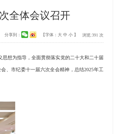
次全体会议召开
分享到：
【字体：
大
中
小
】
浏览:
391
次
思想为指导，全面贯彻落实党的二十大和二十届
、市纪委十一届六次全会精神，总结2025年工