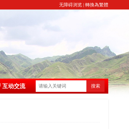
无障碍浏览
|
轉換為繁體
互动交流
搜索