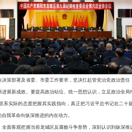
央决策部署及省委、市委工作要求，坚决扛起管党治党政治责任
新进展新成效。要提高政治站位、统一思想认识，立足政治全局
联系实际的态度把握其实践指向，真正把习近平总书记在二十
的自我革命向纵深推进的内在动力。
全面客观把握当前龙城区反腐败斗争形势，深刻认识到纵深推进