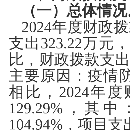
（一）总体情况
2024
年度财政拨
支出
323.22
万元
比，
财政拨款支
主要原因
：疫情
相比，
2024
年度
129.29
%，其中
104.94
%，项目支