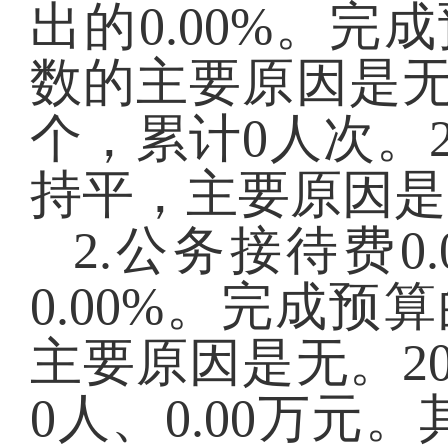
出的
0.00
%。完成
数的主要原因是
个，累计
0
人次
。
持平，主要原因是
2.公务接待费
0.
0.00
%。完成预算
主要原因是无。
2
0
人、
0.00
万元
。