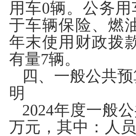
用车
0
辆。公务用
于车辆保险、燃
年末使用
财政拨
有量
7
辆。
四、一般公共预
明
2024
年度一般公
万元，其中：人