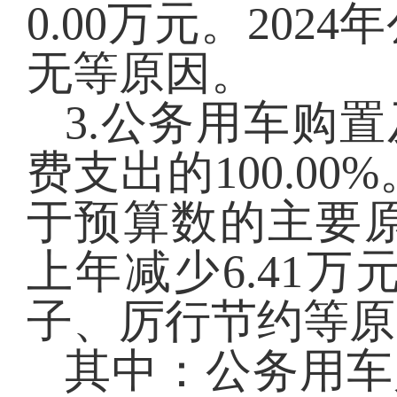
0.00
万元
。
2024
年
无等原因。
3.公务用车购置
费支出的
100.00
%
于预算数的主要
上年减少6.41万
子、厉行节约等原
其中：公务用车