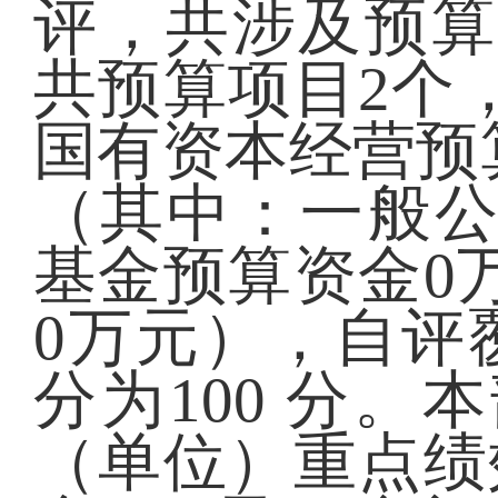
评，共涉及预算
共预算项目2个
国有资本经营预算
（其中：一般公
基金预算资金0
0万元），自评覆
分为100 分
（单位）重点绩