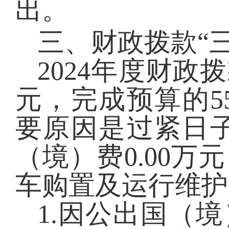
出。
三、财政拨款
“
2024
年度财政拨
元，完成预算的
5
要原因是过紧日
（境）费
0.00
万元
车购置及运行维护
1.因公出国（