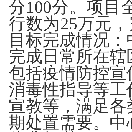
分100分。项目
行数为25万元，
目标完成情况：
完成日常所在辖
包括疫情防控宣
消毒性指导等工
宣教等，满足各
期处置需要。中