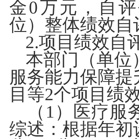
金0万元，自
位）整体绩效自
2.项目绩效自
本部门（单位
服务能力保障提
目等2个项目绩
（
1）医疗服
综述：根据年初