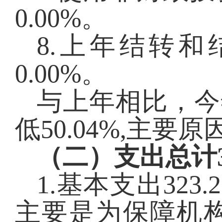
0.00
%。
8.上年结转和
0.00
%。
与上年相比，今
低50.04%,主
（二）支出总计
1.基本支出
323.
主要是为保障机