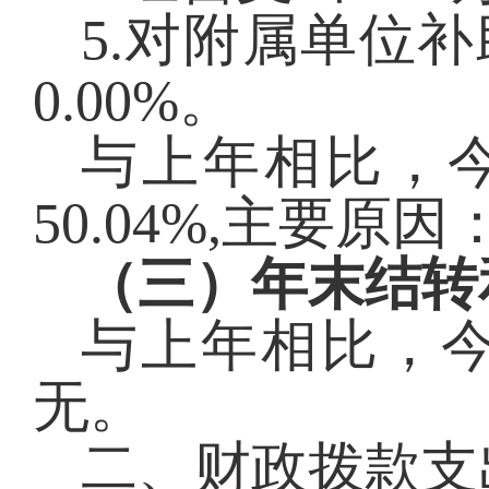
5.对附属单位
0.00
%。
与上年相比，
50.04%,主要
（三）年末结转
与上年相比，
无。
二、财政拨款支