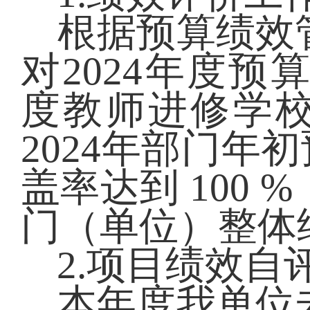
根据预算绩效
对
2024年度预
度教师进修学校年
2024年部门年初
盖率达到 100 
门（单位）整体
2.项目绩效自
本年度我单位