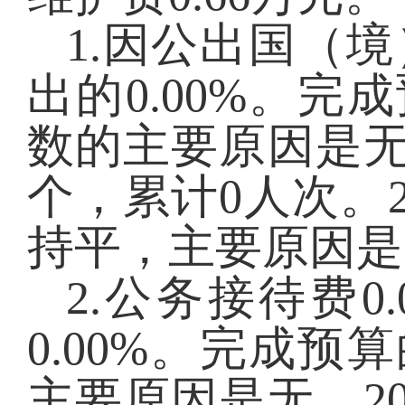
1.因公出国（
出的
0.00
%。完成
数的主要原因是
个，累计
0
人次
。
持平，主要原因是
2.公务接待费
0.
0.00
%。完成预算
主要原因是无。
2