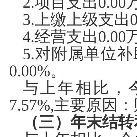
2.项目支出
0.00
3.上缴上级支出
0
4.经营支出
0.00
5.对附属单位
0.00
%。
与上年相比，
7.57%,主要原
（三）年末结转