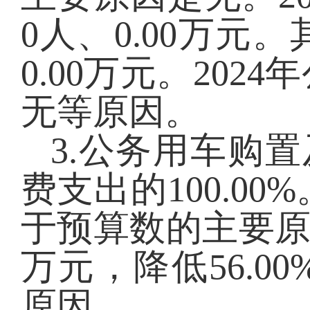
0
人、
0.00
万元
。
0.00
万元
。
2024
年
无等原因。
3.公务用车购置
费支出的
100.00
%
于预算数的主要原
万元，降低56.
原因。