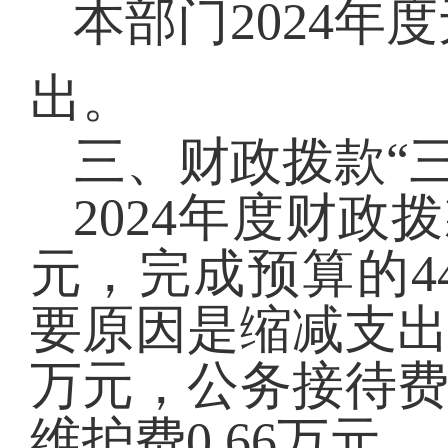
本部门
2024
出。
三、财政拨款
“
2024
年度财政拨
元，完成预算的
4
要原因是缩减支
万元，公务接待
维护费
0.66
万元。