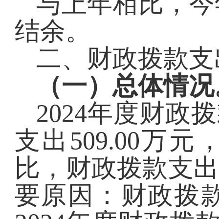
与上年相比，今
结余。
二、财政拨款支
（一）总体情况
2024
年度财政拨
支出
509.00
万元
比，
财政拨款支
要原因
：财政拨