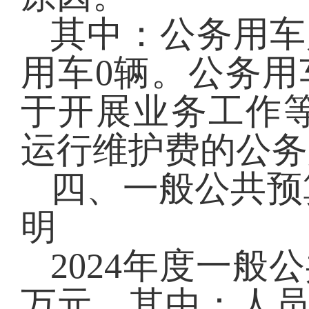
其中：公务用车
用车
0
辆。公务用
于开展业务工作
运行维护费
的
公务
四、一般公共预
明
2024
年度一般公
万元，其中：人