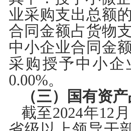
业采购支出总额
合同金额占货物
中小企业合同金
采购授予中小企
0.00
%。
（三）国有资产
截至
2024
年
12
省级以上领导干