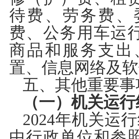
待费、劳务费、
费、公务用车运
商品和服务支出
置、信息网络及软
五、其他重要事
（一）机关运行
2024
年机关运行
中行政单位和参