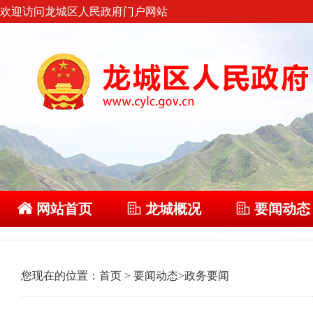
欢迎访问龙城区人民政府门户网站
网站首页
龙城概况
要闻动态
您现在的位置：
首页
>
要闻动态
>
政务要闻