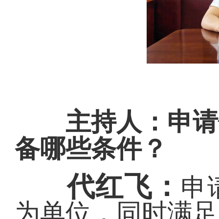
主持人：申请低
备哪些条件？
代红飞：
申
为单位，同时满足