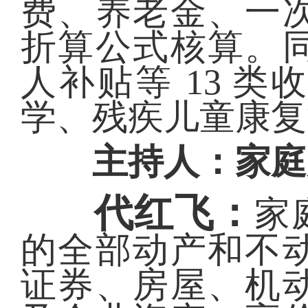
费、养老金、一
折算公式核算。
人补贴等 13 
学、残疾儿童康复
主持人：家庭财
代红飞：
家
的全部动产和不
证券、房屋、机