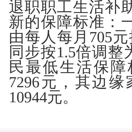
退职职工生活补
新的保障标准：
由每人每月705
同步按1.5倍调整
民最低生活保障标
7296元，其边
10944元。