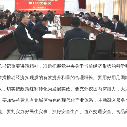
书记重要讲话精神，准确把握党中央关于当前经济形势的科学判
举措推动经济实现质的有效提升和量的合理增长。要用好用足国
入，切实把政策红利转化为发展实效。要充分挖掘内需潜力，大
。要加快构建具有龙城区特色的现代化产业体系，主动融入服务全
境。要扎实办好民生实事，抓好安全生产、道路交通安全、食品