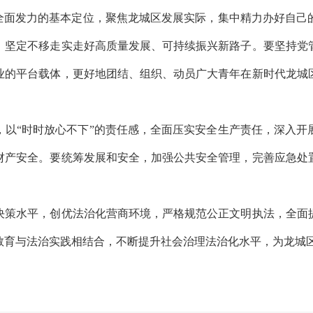
面发力的基本定位，聚焦龙城区发展实际，集中精力办好自己
，坚定不移走实走好高质量发展、可持续振兴新路子。要坚持党
业的平台载体，更好地团结、组织、动员广大青年在新时代龙城
“时时放心不下”的责任感，全面压实安全生产责任，深入开
财产安全。要统筹发展和安全，加强公共安全管理，完善应急处
策水平，创优法治化营商环境，严格规范公正文明执法，全面提
教育与法治实践相结合，不断提升社会治理法治化水平，为龙城