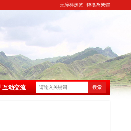
无障碍浏览
|
轉換為繁體
互动交流
搜索