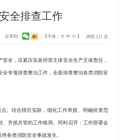
安全排查工作
分享到：
【字体：
大
中
小
】
浏览:
221
次
安全，压紧压实各经营主体安全生产主体责任，
安全专项排查整治工作，全面排查整治各类消防安
点。结合辖区实际，细化工作举措、明确排查范
动、齐抓共管的工作格局。同时召开：工作部署会
杜绝各类消防安全事故发生。