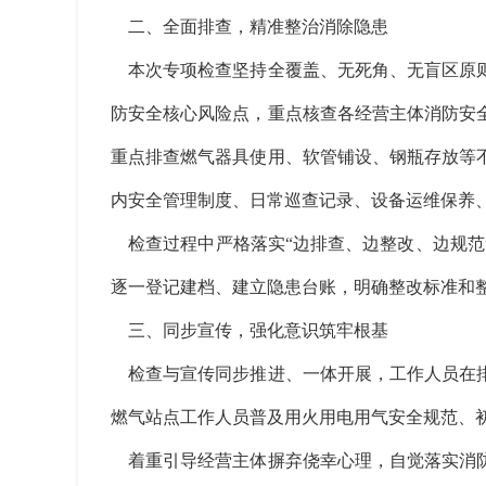
二、全面排查，精准整治消除隐患
本次专项检查坚持全覆盖、无死角、无盲区原则
防安全核心风险点，重点核查各经营主体消防安
重点排查燃气器具使用、软管铺设、钢瓶存放等
内安全管理制度、日常巡查记录、设备运维保养
检查过程中严格落实“边排查、边整改、边规范
逐一登记建档、建立隐患台账，明确整改标准和
三、同步宣传，强化意识筑牢根基
检查与宣传同步推进、一体开展，工作人员在排
燃气站点工作人员普及用火用电用气安全规范、
着重引导经营主体摒弃侥幸心理，自觉落实消防