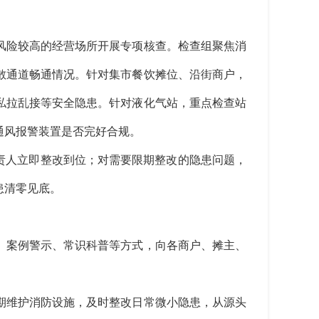
风险较高的经营场所开展专项核查。检查组聚焦消
散通道畅通情况。针对集市餐饮摊位、沿街商户，
私拉乱接等安全隐患。针对液化气站，重点检查站
通风报警装置是否完好合规。
责人立即整改到位；对需要限期整改的隐患问题，
患清零见底。
、案例警示、常识科普等方式，向各商户、摊主、
期维护消防设施，及时整改日常微小隐患，从源头