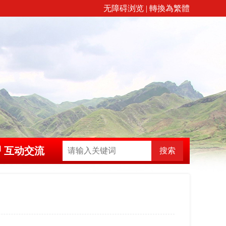
无障碍浏览
|
轉換為繁體
互动交流
搜索