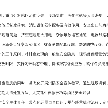
，重点针对辖区沿街商铺、流动集市、液化气站等人员密集、
全管理制度落实、消防设施器材配备及有效使用、安全出口与疏
不规范问题，严查违规用火用电、杂物堆放堵塞通道、电器线路
、应急处置预案落实情况，核查消防配套设施、防爆防护设备、
”的工作原则，对排查发现的一般性安全隐患，现场督促经营负
整改时限，实行闭环动态管理，持续跟踪督促整改，确保各类隐
查隐患的同时，常态化开展消防安全宣传教育。通过现场讲解
初期火情处置方法、火灾逃生自救技巧等消防安全知识。
安全主体责任，常态化开展自查自纠，规范经营操作流程，定