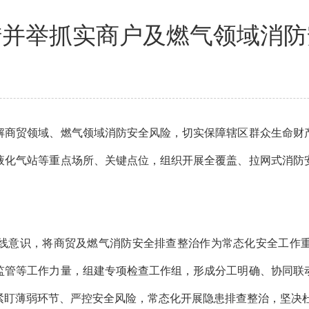
措并举抓实商户及燃气领域消防
商贸领域、燃气领域消防安全风险，切实保障辖区群众生命财产
液化气站等重点场所、关键点位，组织开展全覆盖、拉网式消防
线意识，将商贸及燃气消防安全排查整治作为常态化安全工作重
监管等工作力量，组建专项检查工作组，形成分工明确、协同联
紧盯薄弱环节、严控安全风险，常态化开展隐患排查整治，坚决