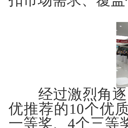
扣市场需求、覆盖
经过激烈角逐，
优推荐的10个优
一等奖、4个三等