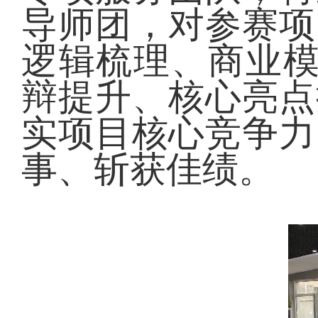
导师团，对参赛项
逻辑梳理、商业模
辩提升、核心亮点
实项目核心竞争力
事、斩获佳绩。