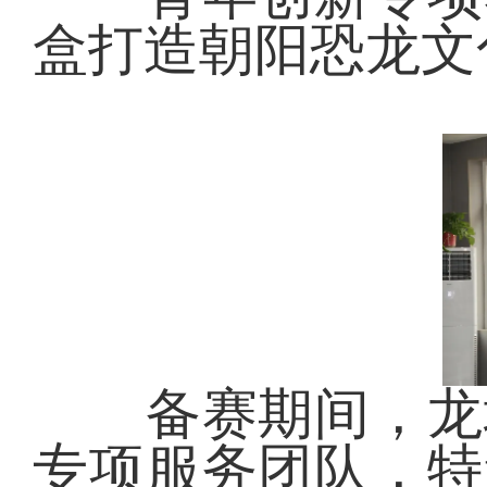
盒打造朝阳恐龙文
备赛期间，龙城
专项服务团队，特