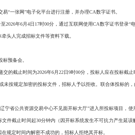
易“一张网”电子化平台进行注册，并办理CA数字证书。
0分至2026年6月4日17时00分，通过互联网使用CA数字证书
体牵头人完成招标文件等资料下载。
投标预备会。
的截止时间为2026年6月22日9时00分，投标人应在投标截
传或未按规定加密的投标文件，招标人予以拒收。联合体投标的，
宁省公共资源交易中心不见面开标大厅”进入所投标项目，使用
标文件截止时间起30分钟内（因开标系统发生不可抗力产生延误
因在规定时间内解密不成功的，招标人拒绝其开标。