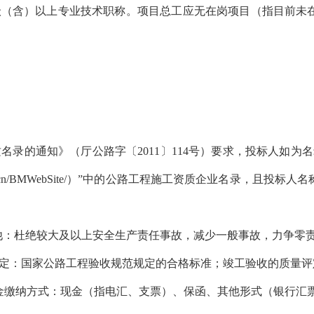
（含）以上专业技术职称。项目总工应无在岗项目（指目前未在
的通知》（厅公路字〔2011〕114号）要求，投标人如为
ot.gov.cn/BMWebSite/）”中的公路工程施工资质企业名录
其他：杜绝较大及以上安全生产责任事故，减少一般事故，力争零
：国家公路工程验收规范规定的合格标准；竣工验收的质量评
缴纳方式：现金（指电汇、支票）、保函、其他形式（银行汇