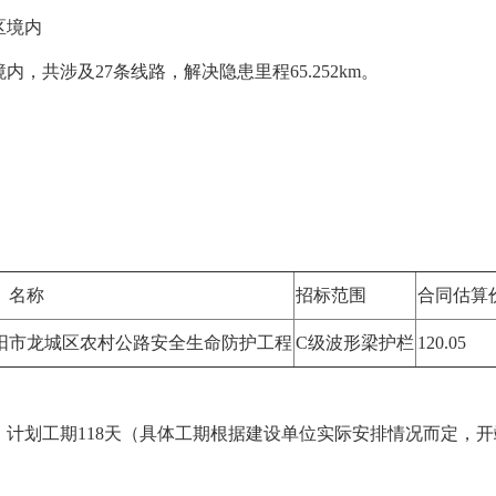
区境内
，共涉及27条线路，解决隐患里程65.252km。
）名称
招标范围
合同估算
年朝阳市龙城区农村公路安全生命防护工程
C级波形梁护栏
120.05
日竣工，计划工期118天（具体工期根据建设单位实际安排情况而定