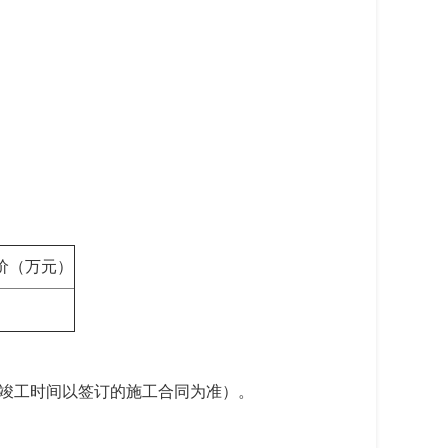
价（万元）
，开竣工时间以签订的施工合同为准）。