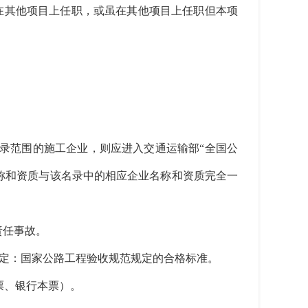
其他项目上任职，或虽在其他项目上任职但本项
名录范围的施工企业，则应进入交通运输部“全国公
，且投标人名称和资质与该名录中的相应企业名称和资质完全一
责任事故。
定：国家公路工程验收规范规定的合格标准。
票、银行本票）。