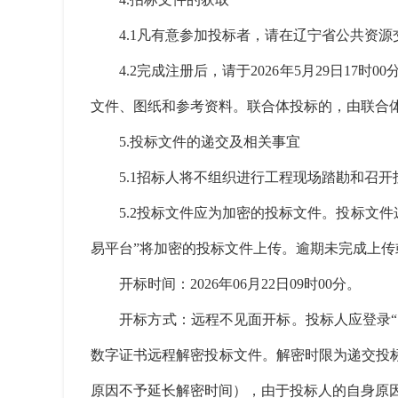
4.1凡有意参加投标者，请在辽宁省公共资源交
4.2完成注册后，请于2026年5月29日17时0
文件、图纸和参考资料。联合体投标的，由联合
5.投标文件的递交及相关事宜
5.1招标人将不组织进行工程现场踏勘和召开
5.2投标文件应为加密的投标文件。投标文件递交
易平台”将加密的投标文件上传。逾期未完成上
开标时间：2026年06月22日09时00分。
开标方式：远程不见面开标。投标人应登录“辽
数字证书远程解密投标文件。解密时限为递交投
原因不予延长解密时间），由于投标人的自身原