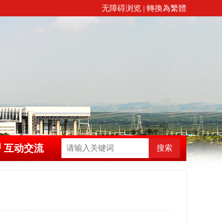
无障碍浏览
|
轉換為繁體
互动交流
搜索