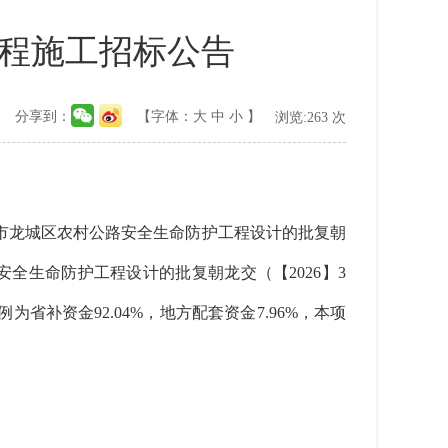
工程施工招标公告
分享到：
【字体：
大
中
小
】
浏览:
263
次
阳市龙城区农村公路安全生命防护工程设计的批复朝
安全生命防护工程设计的批复朝龙交（【2026】3
补资金92.04%，地方配套资金7.96%，本项
。