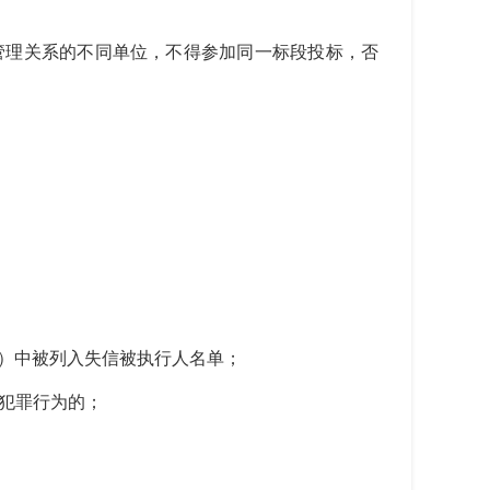
管理关系的不同单位，不得参加同一标段投标，否
/shixin/）中被列入失信被执行人名单；
贿犯罪行为的；