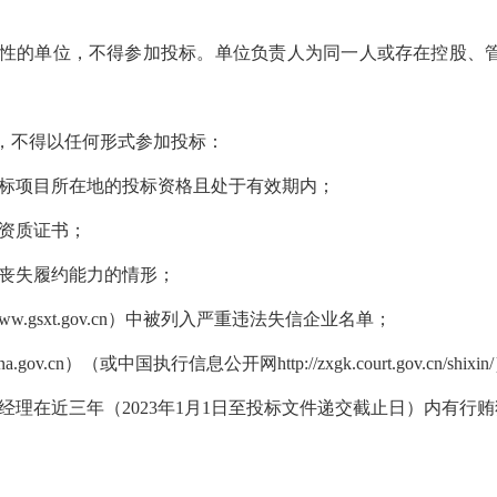
性的单位，不得参加投标。单位负责人为同一人或存在控股、
，不得以任何形式参加投标：
标项目所在地的投标资格且处于有效期内；
资质证书；
丧失履约能力的情形；
.gsxt.gov.cn）中被列入严重违法失信企业名单；
a.gov.cn）（或中国执行信息公开网http://zxgk.court.gov.cn
在近三年（2023年1月1日至投标文件递交截止日）内有行