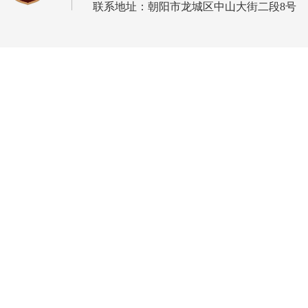
联系地址：朝阳市龙城区中山大街二段8号