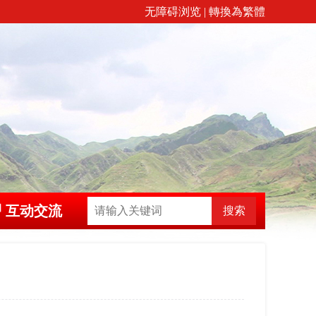
无障碍浏览
|
轉換為繁體
互动交流
搜索