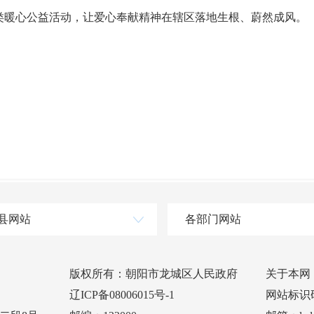
类暖心公益活动，让爱心奉献精神在辖区落地生根、蔚然成风。
县网站
各部门网站
版权所有：朝阳市龙城区人民政府
关于本网
辽ICP备08006015号-1
网站标识码：