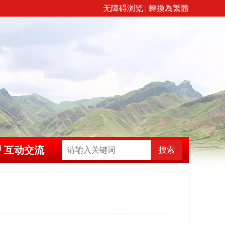
无障碍浏览
|
轉換為繁體
互动交流
搜索