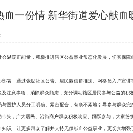
热血一份情 新华街道爱心献血
处
会温暖正能量，积极推进辖区公益事业常态化发展，切实保障临
部署，通过张贴社区公告、居民微信群推送、网格员入户宣讲等
策及注意事项，消除群众顾虑，充分调动辖区居民参与公益的积
与医护人员分工明确、紧密配合，有条不紊地引导参与群众完成
动带头，广大居民、沿街商户群众积极响应、踊跃参与，大家纷
知识，让更多群众了解并支持无偿献血公益事业，更切实增强了