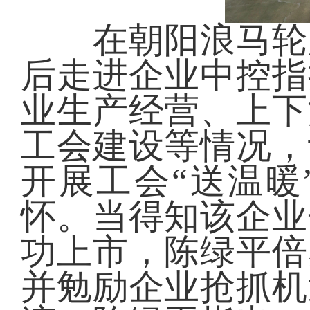
在朝阳浪马轮胎
后走进企业中控指
业生产经营、上下
工会建设等情况，
开展工会“送温暖
怀。当得知该企业
功上市，陈绿平倍
并勉励企业抢抓机