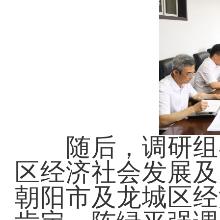
随后，调研组在
区经济社会发展及
朝阳市及龙城区经