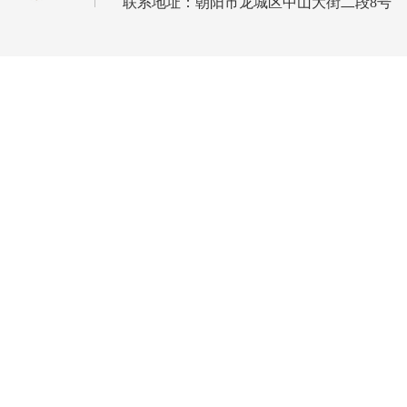
联系地址：朝阳市龙城区中山大街二段8号