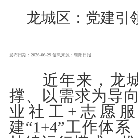
龙城区：党建引领
发布日期：2026-06-29 信息来源：朝阳日报
近年来，龙城
撑、以需求为导向
业社工+志愿
建“1+4”工作