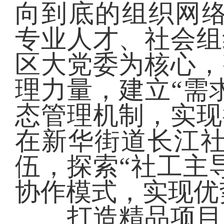
向到底的组织网络
专业人才、社会组
区大党委为核心，
理力量，建立“需
态管理机制，实现
在新华街道长江社
伍，探索“社工主
协作模式，实现优
打造精品项目，