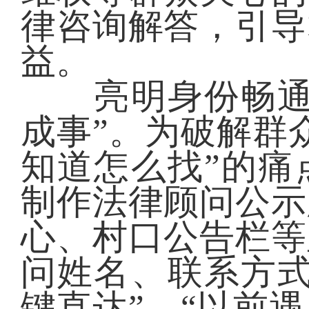
律咨询解答，引导
益。
亮明身份畅通对
成事”。为破解群
知道怎么找”的痛
制作法律顾问公示
心、村口公告栏等
问姓名、联系方式
键直达”。“以前