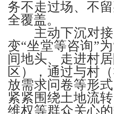
务不走过场、不留
全覆盖。
主动下沉对接群
变“坐堂等咨询”
间地头、走进村居
区），通过与村（
放需求问卷等形式
紧紧围绕土地流转
维权等群众关心的