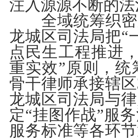
注入源源不断的法
全域统筹织密服
龙城区司法局把“
点民生工程推进，
重实效”原则，统
骨干律师承接辖区
龙城区司法局与律
定“挂图作战”服
服务标准等各环节