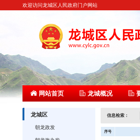
欢迎访问龙城区人民政府门户网站
网站首页
龙城概况
龙城区
信息检索：
朝龙政发
序号