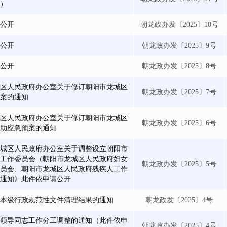
）
公开
朝龙政办发〔2025〕10号
公开
朝龙政办发〔2025〕9号
公开
朝龙政办发〔2025〕8号
区人民政府办公室关于修订朝阳市龙城区
朝龙政办发〔2025〕7号
案的通知
区人民政府办公室关于修订朝阳市龙城区
朝龙政办发〔2025〕6号
助应急预案的通知
城区人民政府办公室关于调整设立朝阳市
工作委员会（朝阳市龙城区人民政府妇女
朝龙政办发〔2025〕5号
员会、朝阳市龙城区人民政府残疾人工作
通知》此件依申请公开
本级行政规范性文件清理结果的通知
朝龙政发〔2025〕4号
领导同志工作分工调整的通知（此件依申
朝龙政办发〔2025〕4号