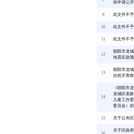
依申请公开
9
此文件不予
10
此文件不予
11
此文件不予
朝阳市龙城
12
地震应急预
朝阳市龙城
13
自然灾害救
《朝阳市龙
龙城区老龄
14
儿童工作委
委员会）的
15
关于公布区
关于区政府
16