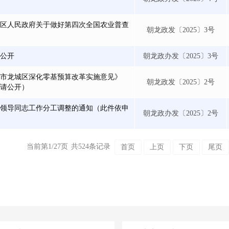
区人民政府关于做好第四次全国农业普查
朝龙政发〔2025〕3号
公开
朝龙政办发〔2025〕3号
市龙城区深化零基预算改革实施意见》
朝龙政发〔2025〕2号
请公开）
领导同志工作分工调整的通知（此件依申
朝龙政办发〔2025〕2号
当前第1/27页
共524条记录
首页
上页
下页
尾页