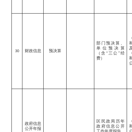
部门预决算、
单位预决算
财政信息
预决算
30
（含
“三公”经
费）
区民政局
历年
政府信息
政府信息公开
公开年报
工作年度报告