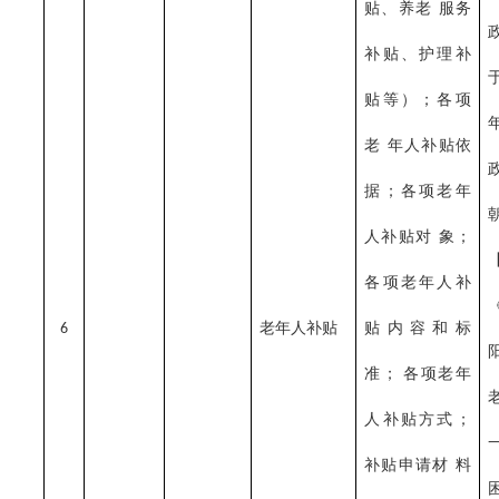
贴、养老
服务
补贴、护理补
贴等）；各项
老
年人补贴依
据；各项老年
人补贴对
象；
各项老年人补
老年人补贴
贴内容和标
6
准；
各项老年
人补贴方式；
补贴申请材
料