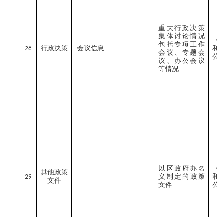
重大行政决策
集体讨论情况
包括专项工作
行政决策
会议
信息
28
会议、专题会
议、办公会议
等情况
以区政府办名
其他政策
义制定的
政策
29
文件
文件