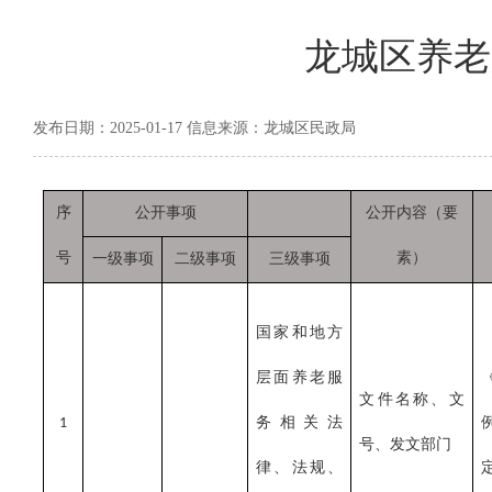
龙城区养老
发布日期：2025-01-17 信息来源：龙城区民政局
序
公开事项
公开内容（要
号
素）
一级事项
二级事项
三级事项
国家和地方
层面养老服
文件名称、文
务相关法
1
号、发文部门
律、法规、