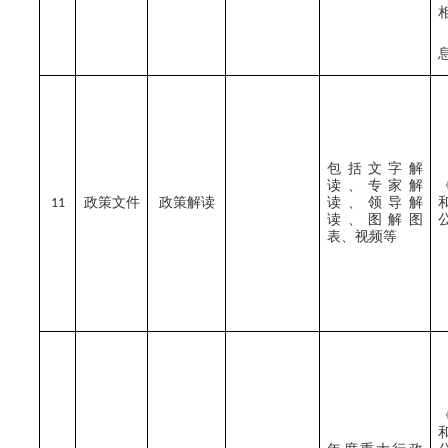
包括文字解
读、专家解
政策文件
政策解读
读、领导解
11
读、图解图
表、视频等