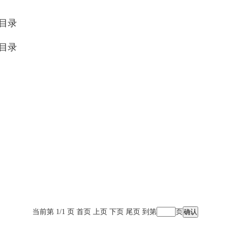
目录
目录
当前第 1/1 页
首页
上页
下页
尾页
到第
页