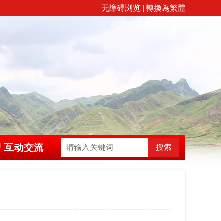
无障碍浏览
|
轉換為繁體
互动交流
搜索