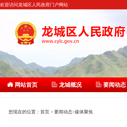
欢迎访问龙城区人民政府门户网站
网站首页
龙城概况
要闻动态
您现在的位置：
首页
>
要闻动态
>
媒体聚焦