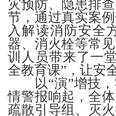
灾预防、隐患排查
节，通过真实案例
入解读消防安全
器、消火栓等常见
训人员带来了一堂
全教育课”，让安
以“演”增技，
情警报响起，全体
疏散引导组、灭火