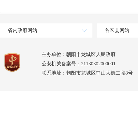
省内政府网站
各区县网站
主办单位：朝阳市龙城区人民政府
公安机关备案号：21130302000001
联系地址：朝阳市龙城区中山大街二段8号