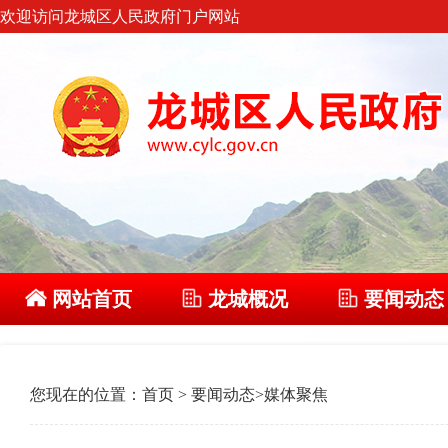
欢迎访问龙城区人民政府门户网站
网站首页
龙城概况
要闻动态
您现在的位置：
首页
>
要闻动态
>
媒体聚焦