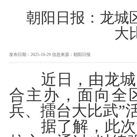
朝阳日报：龙城
大
发布日期：2025-10-29 信息来源：朝阳日报
近日，由龙城区
合主办，面向全
兵、擂台大比武”
据了解，此次活