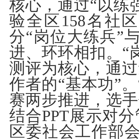
核心，通过“以练
验全区158名社
分“岗位大练兵”
进、环环相扣。“
测评为核心，通过
作者的“基本功”
赛两步推进，选手
结合PPT展示对
区委社会工作部会