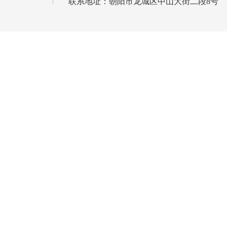
联系地址：朝阳市龙城区中山大街二段8号