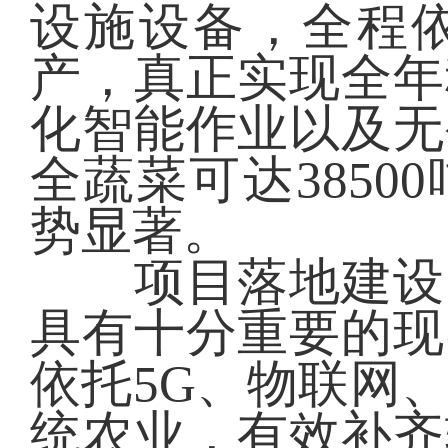
设施设备，全程
产，真正实现全年
化智能作业以及无
全蔬菜可达385
势显著。
项目落地建设，
具有十分重要的现
依托5G、物联网
统农业，有效补齐