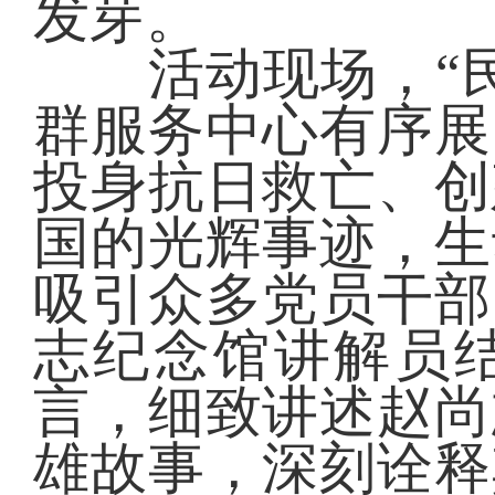
发芽。
活动现场，“民
群服务中心有序展
投身抗日救亡、创
国的光辉事迹，生
吸引众多党员干部
志纪念馆讲解员
言，细致讲述赵尚
雄故事，深刻诠释