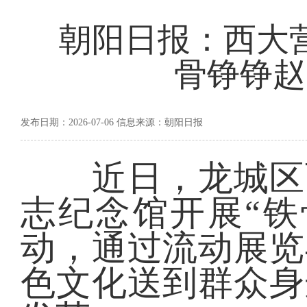
朝阳日报：西大
骨铮铮赵
发布日期：2026-07-06 信息来源：朝阳日报
近日，龙城区西
志纪念馆开展“铁
动，通过流动展览
色文化送到群众身